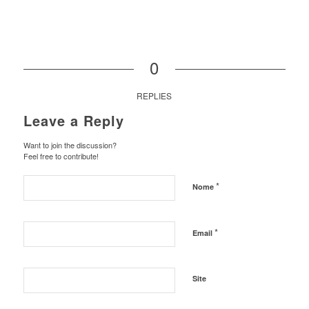
0
REPLIES
Leave a Reply
Want to join the discussion?
Feel free to contribute!
*
Nome
*
Email
Site