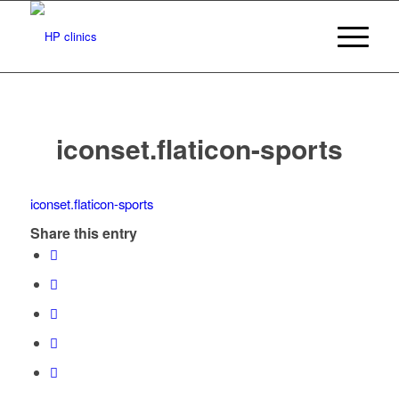
iconset.flaticon-sports
iconset.flaticon-sports
Share this entry