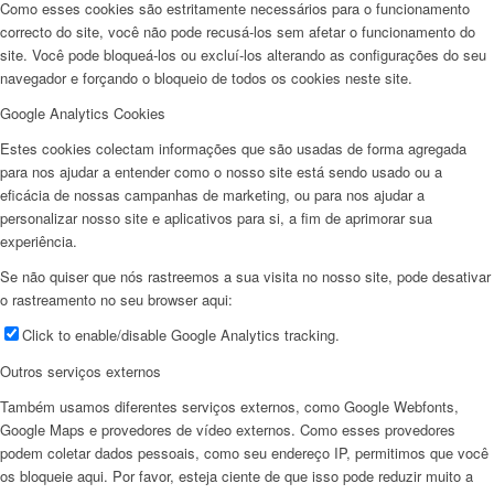
Como esses cookies são estritamente necessários para o funcionamento
correcto do site, você não pode recusá-los sem afetar o funcionamento do
site. Você pode bloqueá-los ou excluí-los alterando as configurações do seu
navegador e forçando o bloqueio de todos os cookies neste site.
Google Analytics Cookies
Estes cookies colectam informações que são usadas de forma agregada
para nos ajudar a entender como o nosso site está sendo usado ou a
eficácia de nossas campanhas de marketing, ou para nos ajudar a
personalizar nosso site e aplicativos para si, a fim de aprimorar sua
experiência.
Se não quiser que nós rastreemos a sua visita no nosso site, pode desativar
o rastreamento no seu browser aqui:
Click to enable/disable Google Analytics tracking.
Outros serviços externos
Também usamos diferentes serviços externos, como Google Webfonts,
Google Maps e provedores de vídeo externos. Como esses provedores
podem coletar dados pessoais, como seu endereço IP, permitimos que você
os bloqueie aqui. Por favor, esteja ciente de que isso pode reduzir muito a