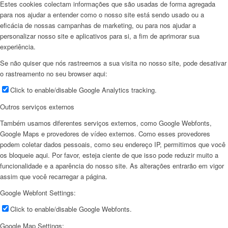
Estes cookies colectam informações que são usadas de forma agregada
para nos ajudar a entender como o nosso site está sendo usado ou a
eficácia de nossas campanhas de marketing, ou para nos ajudar a
personalizar nosso site e aplicativos para si, a fim de aprimorar sua
experiência.
Se não quiser que nós rastreemos a sua visita no nosso site, pode desativar
o rastreamento no seu browser aqui:
Click to enable/disable Google Analytics tracking.
Outros serviços externos
Também usamos diferentes serviços externos, como Google Webfonts,
Google Maps e provedores de vídeo externos. Como esses provedores
podem coletar dados pessoais, como seu endereço IP, permitimos que você
os bloqueie aqui. Por favor, esteja ciente de que isso pode reduzir muito a
funcionalidade e a aparência do nosso site. As alterações entrarão em vigor
assim que você recarregar a página.
Google Webfont Settings:
Click to enable/disable Google Webfonts.
Google Map Settings: