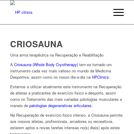
CRIOSAUNA
Uma arma terapêutica na Recuperação e Reabilitação
A
Criosauna (Whole Body Cryotherapy)
tem-se tornado um
instrumento cada vez mais valioso no mundo da Medicina
Desportiva, assim como no nosso dia-a-dia na
HPClinics
.
Estamos a utilizar atualmente este instrumento na Recuperação
de atletas e praticantes de exercício fisico e desporto, assim
como no Tratamento das mais variadas patologias musculares e
maneio de
patologias degenerativas articulares
.
Na Recuperação de exercício fisico intenso, a Criosauna permite
aos nossos atletas, profissionais, amadores ou recreativos,
estarem aptos a novas tarefas intensas no(s) dia(s) após estes
tratamentos.