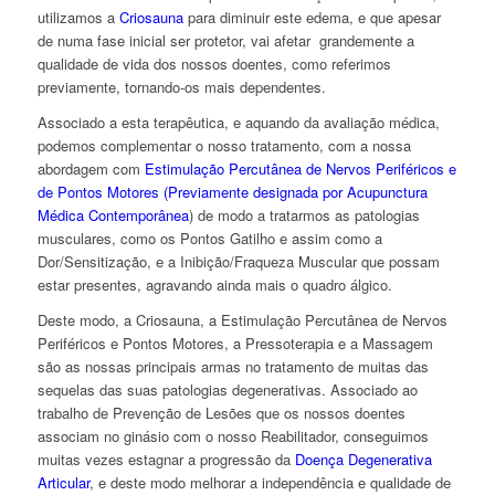
utilizamos a
Criosauna
para diminuir este edema, e que apesar
de numa fase inicial ser protetor, vai afetar grandemente a
qualidade de vida dos nossos doentes, como referimos
previamente, tornando-os mais dependentes.
Associado a esta terapêutica, e aquando da avaliação médica,
podemos complementar o nosso tratamento, com a nossa
abordagem com
Estimulação Percutânea de Nervos Periféricos e
de Pontos Motores (Previamente designada por Acupunctura
Médica Contemporânea
) de modo a tratarmos as patologias
musculares, como os Pontos Gatilho e assim como a
Dor/Sensitização, e a Inibição/Fraqueza Muscular que possam
estar presentes, agravando ainda mais o quadro álgico.
Deste modo, a Criosauna, a Estimulação Percutânea de Nervos
Periféricos e Pontos Motores, a Pressoterapia e a Massagem
são as nossas principais armas no tratamento de muitas das
sequelas das suas patologias degenerativas. Associado ao
trabalho de Prevenção de Lesões que os nossos doentes
associam no ginásio com o nosso Reabilitador, conseguimos
muitas vezes estagnar a progressão da
Doença Degenerativa
Articular
, e deste modo melhorar a independência e qualidade de