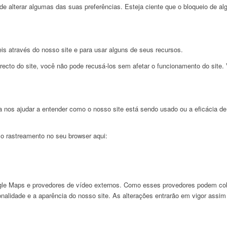
e alterar algumas das suas preferências. Esteja ciente que o bloqueio de alg
is através do nosso site e para usar alguns de seus recursos.
cto do site, você não pode recusá-los sem afetar o funcionamento do site. 
nos ajudar a entender como o nosso site está sendo usado ou a eficácia de
 o rastreamento no seu browser aqui:
e Maps e provedores de vídeo externos. Como esses provedores podem cole
ionalidade e a aparência do nosso site. As alterações entrarão em vigor assim