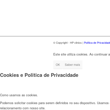
© Copyright - HP clinics |
Política de Privacida
Este site utiliza cookies. Ao continua
OK
Saber mais
Cookies e Politica de Privacidade
Como usamos as cookies.
Podemos solicitar cookies para serem definidos no seu dispositivo. Usamos c
relacionamento com nosso site.