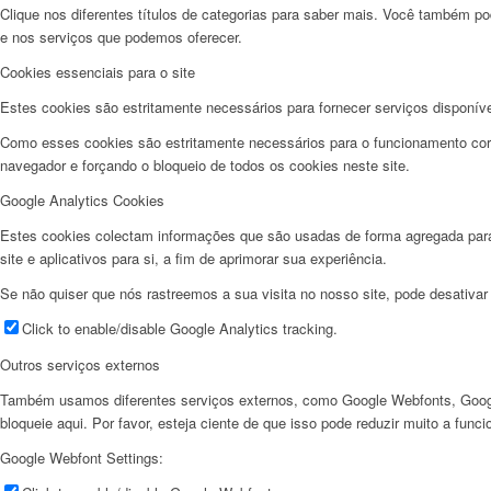
Clique nos diferentes títulos de categorias para saber mais. Você também pod
e nos serviços que podemos oferecer.
Cookies essenciais para o site
Estes cookies são estritamente necessários para fornecer serviços disponíve
Como esses cookies são estritamente necessários para o funcionamento corre
navegador e forçando o bloqueio de todos os cookies neste site.
Google Analytics Cookies
Estes cookies colectam informações que são usadas de forma agregada para 
site e aplicativos para si, a fim de aprimorar sua experiência.
Se não quiser que nós rastreemos a sua visita no nosso site, pode desativar
Click to enable/disable Google Analytics tracking.
Outros serviços externos
Também usamos diferentes serviços externos, como Google Webfonts, Googl
bloqueie aqui. Por favor, esteja ciente de que isso pode reduzir muito a func
Google Webfont Settings: