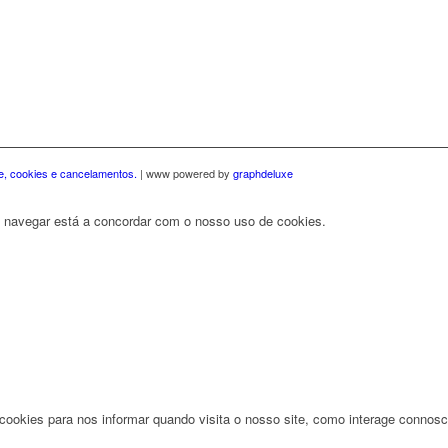
de, cookies e cancelamentos.
| www powered by
graphdeluxe
r a navegar está a concordar com o nosso uso de cookies.
ookies para nos informar quando visita o nosso site, como interage connosco,