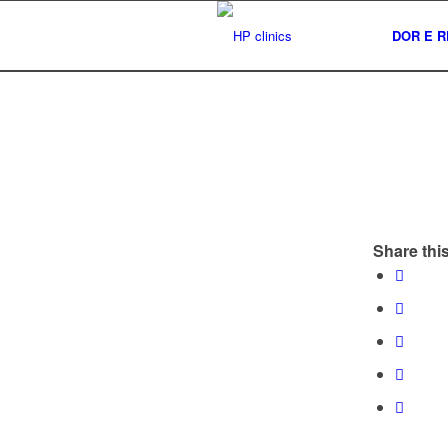
DOR E R
Share this