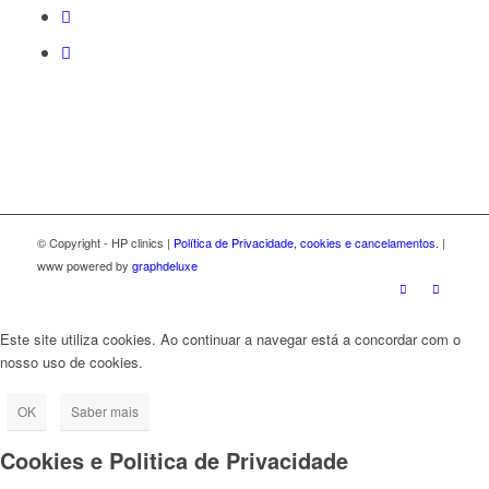
© Copyright - HP clinics |
Política de Privacidade, cookies e cancelamentos.
|
www powered by
graphdeluxe
Este site utiliza cookies. Ao continuar a navegar está a concordar com o
nosso uso de cookies.
OK
Saber mais
Cookies e Politica de Privacidade