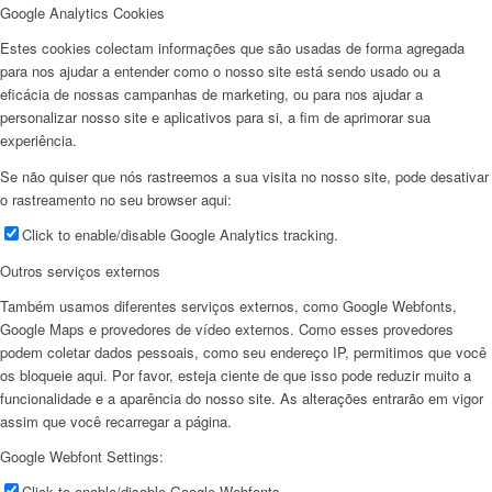
Google Analytics Cookies
Estes cookies colectam informações que são usadas de forma agregada
para nos ajudar a entender como o nosso site está sendo usado ou a
eficácia de nossas campanhas de marketing, ou para nos ajudar a
personalizar nosso site e aplicativos para si, a fim de aprimorar sua
experiência.
Se não quiser que nós rastreemos a sua visita no nosso site, pode desativar
o rastreamento no seu browser aqui:
Click to enable/disable Google Analytics tracking.
Outros serviços externos
Também usamos diferentes serviços externos, como Google Webfonts,
Google Maps e provedores de vídeo externos. Como esses provedores
podem coletar dados pessoais, como seu endereço IP, permitimos que você
os bloqueie aqui. Por favor, esteja ciente de que isso pode reduzir muito a
funcionalidade e a aparência do nosso site. As alterações entrarão em vigor
assim que você recarregar a página.
Google Webfont Settings:
Click to enable/disable Google Webfonts.