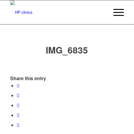
IMG_6835
Share this entry