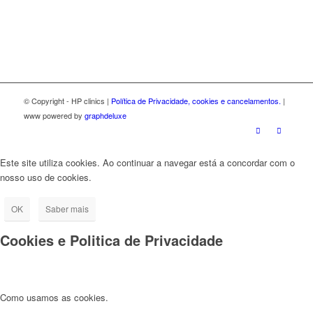
© Copyright - HP clinics |
Política de Privacidade, cookies e cancelamentos.
|
www powered by
graphdeluxe
Este site utiliza cookies. Ao continuar a navegar está a concordar com o
nosso uso de cookies.
OK
Saber mais
Cookies e Politica de Privacidade
Como usamos as cookies.