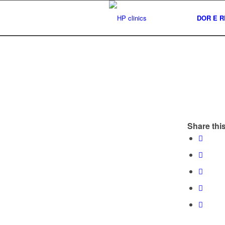
DOR E R
Share this