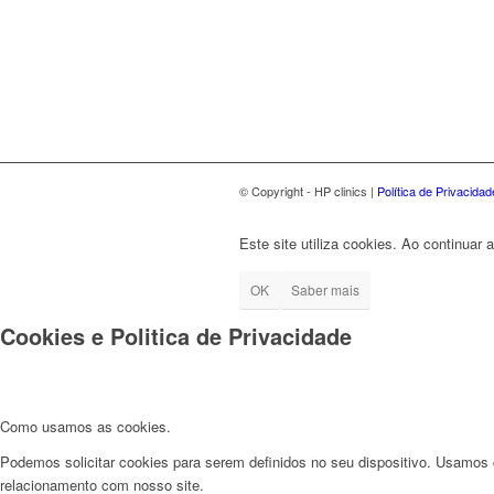
© Copyright - HP clinics |
Política de Privacida
Este site utiliza cookies. Ao continua
OK
Saber mais
Cookies e Politica de Privacidade
Como usamos as cookies.
Podemos solicitar cookies para serem definidos no seu dispositivo. Usamos c
relacionamento com nosso site.