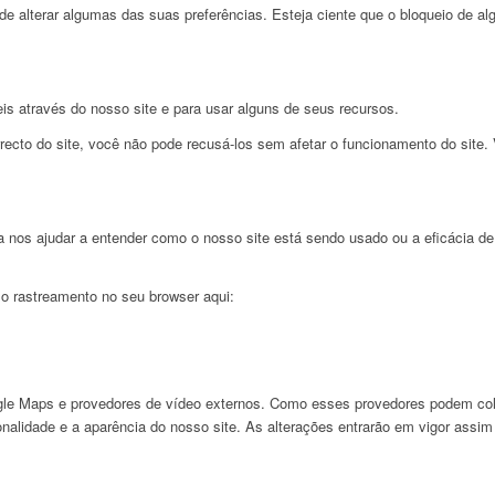
e alterar algumas das suas preferências. Esteja ciente que o bloqueio de alg
is através do nosso site e para usar alguns de seus recursos.
cto do site, você não pode recusá-los sem afetar o funcionamento do site. 
nos ajudar a entender como o nosso site está sendo usado ou a eficácia de
 o rastreamento no seu browser aqui:
e Maps e provedores de vídeo externos. Como esses provedores podem cole
ionalidade e a aparência do nosso site. As alterações entrarão em vigor assim