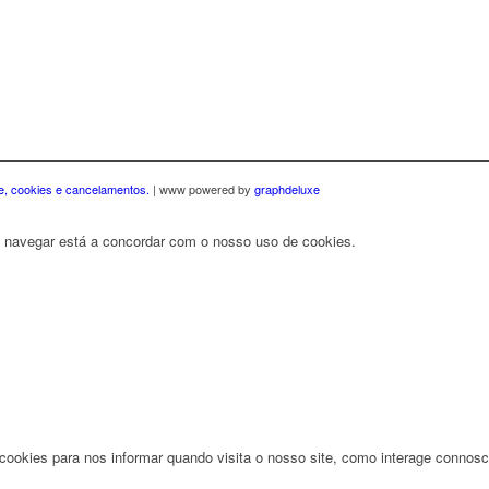
de, cookies e cancelamentos.
| www powered by
graphdeluxe
r a navegar está a concordar com o nosso uso de cookies.
ookies para nos informar quando visita o nosso site, como interage connosco,