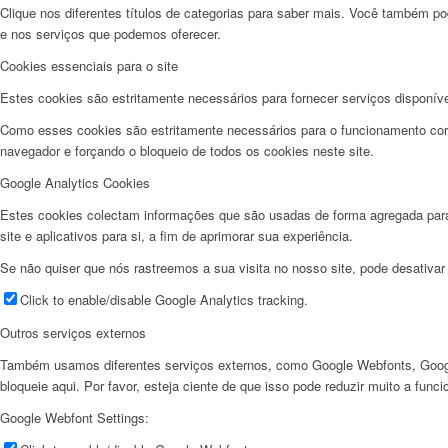
Clique nos diferentes títulos de categorias para saber mais. Você também pod
e nos serviços que podemos oferecer.
Cookies essenciais para o site
Estes cookies são estritamente necessários para fornecer serviços disponíve
Como esses cookies são estritamente necessários para o funcionamento corre
navegador e forçando o bloqueio de todos os cookies neste site.
Google Analytics Cookies
Estes cookies colectam informações que são usadas de forma agregada para 
site e aplicativos para si, a fim de aprimorar sua experiência.
Se não quiser que nós rastreemos a sua visita no nosso site, pode desativar
Click to enable/disable Google Analytics tracking.
Outros serviços externos
Também usamos diferentes serviços externos, como Google Webfonts, Googl
bloqueie aqui. Por favor, esteja ciente de que isso pode reduzir muito a func
Google Webfont Settings: